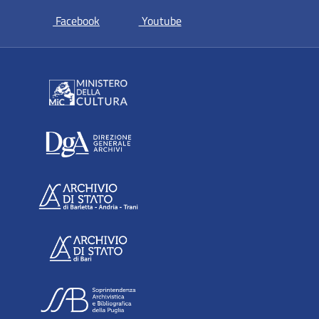
si apre in una nuova scheda
si apre in una nuova scheda
Facebook
Youtube