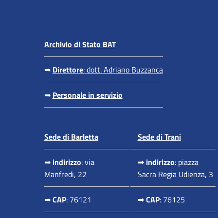
Archivio di Stato BAT
➡
Direttore
:
dott. Adriano Buzzanca
➡
Personale in servizio
Sede di Barletta
Sede di Trani
➡
indirizzo
: via
➡
indirizzo
: piazza
Manfredi, 22
Sacra Regia Udienza, 3
➡
CAP
: 76121
➡
CAP
: 76125