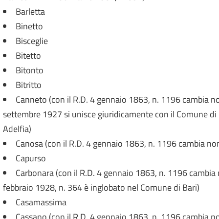
Barletta
Binetto
Bisceglie
Bitetto
Bitonto
Bitritto
Canneto (con il R.D. 4 gennaio 1863, n. 1196 cambia no
settembre 1927 si unisce giuridicamente con il Comune di 
Adelfia)
Canosa (con il R.D. 4 gennaio 1863, n. 1196 cambia no
Capurso
Carbonara (con il R.D. 4 gennaio 1863, n. 1196 cambia n
febbraio 1928, n. 364 è inglobato nel Comune di Bari)
Casamassima
Cassano (con il R.D. 4 gennaio 1863, n. 1196 cambia n