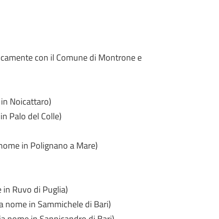
dicamente con il Comune di Montrone e
in Noicattaro)
n Palo del Colle)
 nome in Polignano a Mare)
 in Ruvo di Puglia)
ia nome in Sammichele di Bari)
ia nome in Sannicandro di Bari)