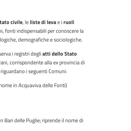
stato civile
, le
liste di leva
e i
ruoli
i, fonti indispensabili per conoscere la
ealogiche, demografiche e sociologiche.
serva i registri degli
atti dello Stato
rani, corrispondente alla ex provincia di
 riguardano i seguenti Comuni:
nome in Acquaviva delle Fonti)
 Bari delle Puglie; riprende il nome di