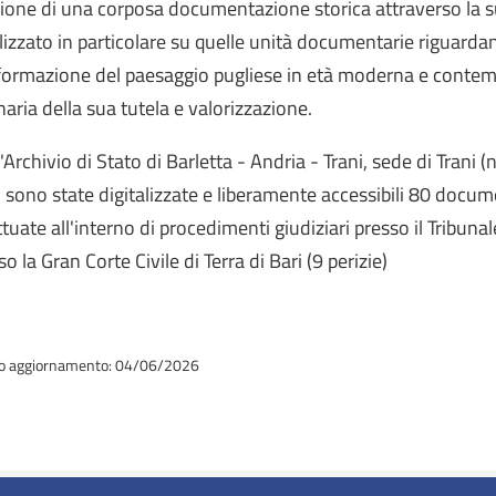
zione di una corposa documentazione storica attraverso la sua
lizzato in particolare su quelle unità documentarie riguardan
formazione del paesaggio pugliese in età moderna e contemp
naria della sua tutela e valorizzazione.
l'Archivio di Stato di Barletta - Andria - Trani, sede di Trani (
) sono state digitalizzate e liberamente accessibili 80 document
ttuate all'interno di procedimenti giudiziari presso il Tribunale 
so la Gran Corte Civile di Terra di Bari (9 perizie)
o aggiornamento: 04/06/2026