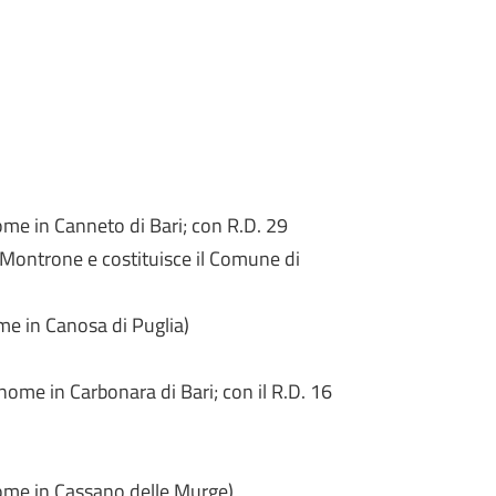
me in Canneto di Bari; con R.D. 29
Montrone e costituisce il Comune di
me in Canosa di Puglia)
ome in Carbonara di Bari; con il R.D. 16
ome in Cassano delle Murge)