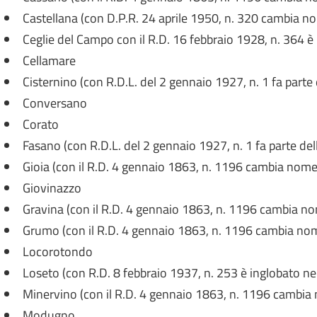
Castellana (con D.P.R. 24 aprile 1950, n. 320 cambia no
Ceglie del Campo con il R.D. 16 febbraio 1928, n. 364 è
Cellamare
Cisternino (con R.D.L. del 2 gennaio 1927, n. 1 fa parte d
Conversano
Corato
Fasano (con R.D.L. del 2 gennaio 1927, n. 1 fa parte dell
Gioia (con il R.D. 4 gennaio 1863, n. 1196 cambia nome 
Giovinazzo
Gravina (con il R.D. 4 gennaio 1863, n. 1196 cambia no
Grumo (con il R.D. 4 gennaio 1863, n. 1196 cambia no
Locorotondo
Loseto (con R.D. 8 febbraio 1937, n. 253 è inglobato ne
Minervino (con il R.D. 4 gennaio 1863, n. 1196 cambi
Modugno