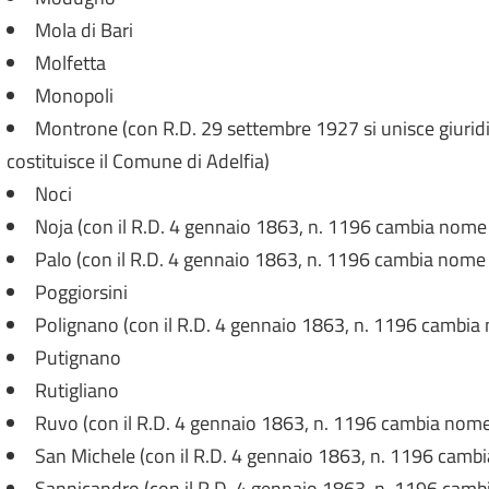
Mola di Bari
Molfetta
Monopoli
Montrone (con R.D. 29 settembre 1927 si unisce giuri
costituisce il Comune di Adelfia)
Noci
Noja (con il R.D. 4 gennaio 1863, n. 1196 cambia nome 
Palo (con il R.D. 4 gennaio 1863, n. 1196 cambia nome i
Poggiorsini
Polignano (con il R.D. 4 gennaio 1863, n. 1196 cambia
Putignano
Rutigliano
Ruvo (con il R.D. 4 gennaio 1863, n. 1196 cambia nome
San Michele (con il R.D. 4 gennaio 1863, n. 1196 camb
Sannicandro (con il R.D. 4 gennaio 1863, n. 1196 camb