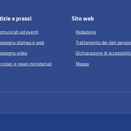
izie e prassi
Sito web
omunicati ed eventi
Redazione
assegna stampa e web
Trattamento dei dati person
assegna video
Dichiarazione di accessibilit
ircolari e news ministeriali
Mappa
a nuova scheda