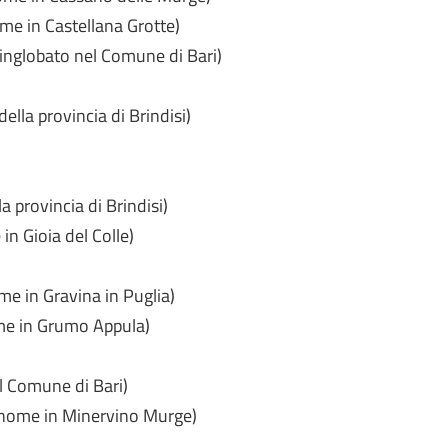
me in Castellana Grotte)
 inglobato nel Comune di Bari)
ella provincia di Brindisi)
a provincia di Brindisi)
in Gioia del Colle)
me in Gravina in Puglia)
me in Grumo Appula)
l Comune di Bari)
a nome in Minervino Murge)