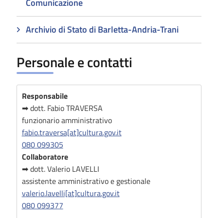
Comunicazione
Archivio di Stato di Barletta-Andria-Trani
Personale e contatti
Responsabile
➡ dott. Fabio TRAVERSA
funzionario amministrativo
fabio.traversa[at]cultura.gov.it
080 099305
Collaboratore
➡ dott. Valerio LAVELLI
assistente amministrativo e gestionale
valerio.lavelli[at]cultura.gov.it
080 099377