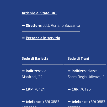
Archivio di Stato BAT
➡
Direttore
:
dott. Adriano Buzzanca
➡
Personale in servizio
Sede di Barletta
Sede di Trani
➡
indirizzo
: via
➡
indirizzo
: piazza
Manfredi, 22
Sacra Regia Udienza, 3
➡
CAP
: 76121
➡
CAP
: 76125
➡
telefono
: (+39) 0883
➡
telefono
: (+39) 0883