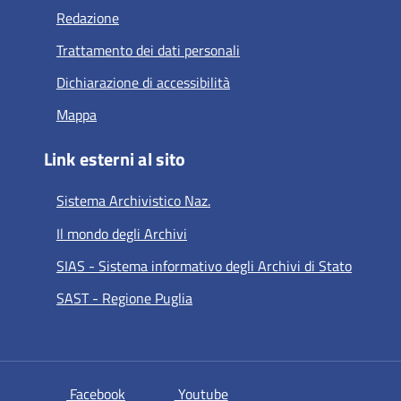
Redazione
Trattamento dei dati personali
Dichiarazione di accessibilità
Mappa
Link esterni al sito
Sistema Archivistico Naz.
Il mondo degli Archivi
SIAS - Sistema informativo degli Archivi di Stato
SAST - Regione Puglia
si apre in una nuova scheda
si apre in una nuova scheda
Facebook
Youtube