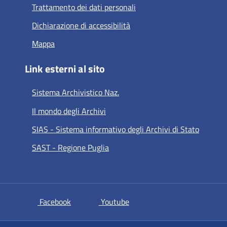
Trattamento dei dati personali
Dichiarazione di accessibilità
Mappa
Link esterni al sito
Sistema Archivistico Naz.
Il mondo degli Archivi
SIAS - Sistema informativo degli Archivi di Stato
SAST - Regione Puglia
si apre in una nuova scheda
si apre in una nuova scheda
Facebook
Youtube