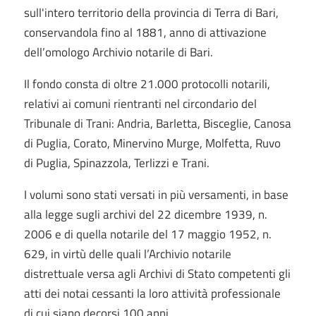
sull'intero territorio della provincia di Terra di Bari,
conservandola fino al 1881, anno di attivazione
dell’omologo Archivio notarile di Bari.
Il fondo consta di oltre 21.000 protocolli notarili,
relativi ai comuni rientranti nel circondario del
Tribunale di Trani: Andria, Barletta, Bisceglie, Canosa
di Puglia, Corato, Minervino Murge, Molfetta, Ruvo
di Puglia, Spinazzola, Terlizzi e Trani.
I volumi sono stati versati in più versamenti, in base
alla legge sugli archivi del 22 dicembre 1939, n.
2006 e di quella notarile del 17 maggio 1952, n.
629, in virtù delle quali l’Archivio notarile
distrettuale versa agli Archivi di Stato competenti gli
atti dei notai cessanti la loro attività professionale
di cui siano decorsi 100 anni.