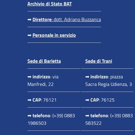
Archivio di Stato BAT
➡
Direttore
:
dott. Adriano Buzzanca
➡
Personale in servizio
Sede di Barletta
Sede di Trani
➡
indirizzo
: via
➡
indirizzo
: piazza
Manfredi, 22
Sacra Regia Udienza, 3
➡
CAP
: 76121
➡
CAP
: 76125
➡
telefono
: (+39) 0883
➡
telefono
: (+39) 0883
1986503
583522